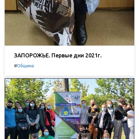
ЗАПОРОЖЬЕ. Первые дни 2021г.
#
Община