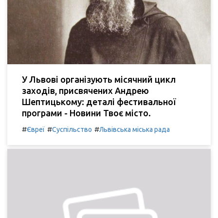
У Львові організують місячний цикл
заходів, присвячених Андрею
Шептицькому: деталі фестивальної
програми - Новини Твоє місто.
#
#
#
Євреї
Суспільство
Львівська міська рада