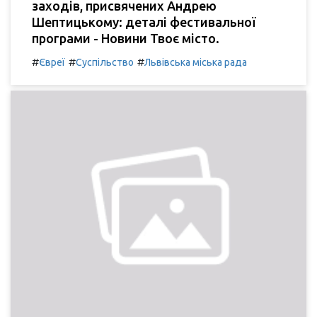
заходів, присвячених Андрею
Шептицькому: деталі фестивальної
програми - Новини Твоє місто.
#
#
#
Євреї
Суспільство
Львівська міська рада