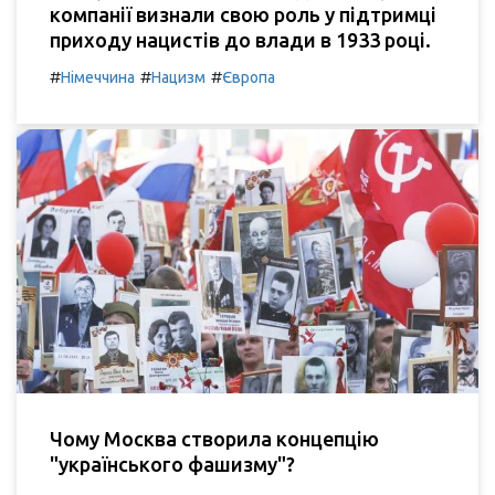
компанії визнали свою роль у підтримці
приходу нацистів до влади в 1933 році.
#
#
#
Німеччина
Нацизм
Європа
Чому Москва створила концепцію
"українського фашизму"?