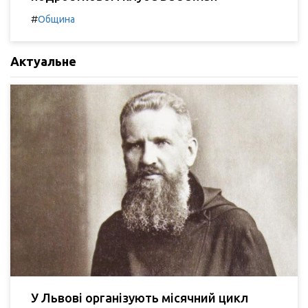
#
Община
Актуальне
У Львові організують місячний цикл