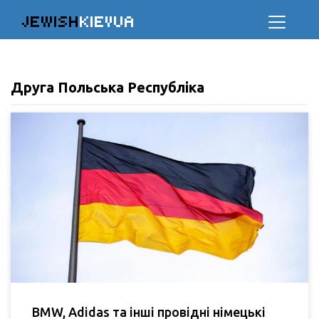
JEWISH
KIEVUA
Друга Польська Республіка
BMW, Adidas та інші провідні німецькі