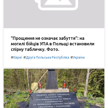
"Прощення не означає забуття": на
могилі бійців УПА в Польщі встановили
спірну табличку. Фото.
#
#
#
Євреї
Друга Польська Республіка
Україна