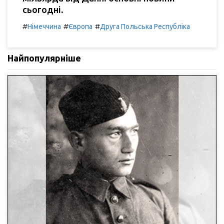
сьогодні.
#
#
#
Німеччина
Європа
Друга Польська Республіка
Найпопулярніше