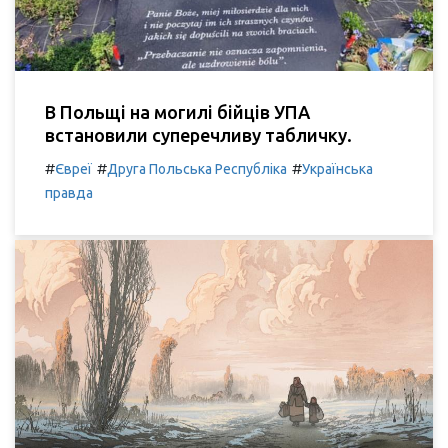
В Польщі на могилі бійців УПА
встановили суперечливу табличку.
#
#
#
Євреї
Друга Польська Республіка
Українська
правда