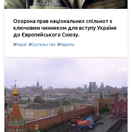
Охорона прав національних спільнот є
ключовим чинником для вступу України
до Європейського Союзу.
#
#
#
Євреї
Суспільство
Європа