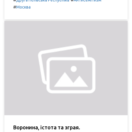
#
Москва
Воронина, істота та зграя.