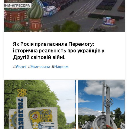
Як Росія привласнила Перемогу:
історична реальність про українців у
Другій світовій війні.
#
#
#
Євреї
Німеччина
Нацизм