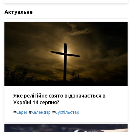
Актуальне
Яке релігійне свято відзначається в
Україні 14 серпня?
#
#
#
Євреї
Календар
Суспільство