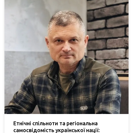
Етнічні спільноти та регіональна
самосвідомість української нації: