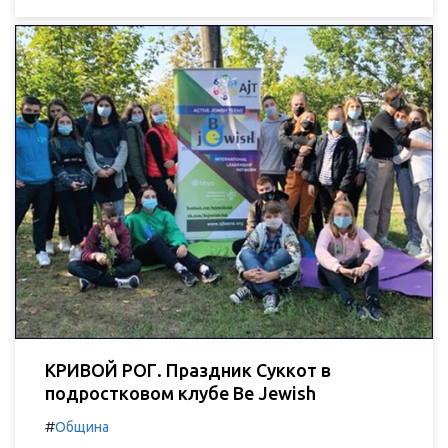
КРИВОЙ РОГ. Праздник Суккот в
подростковом клубе Be Jewish
#
Община