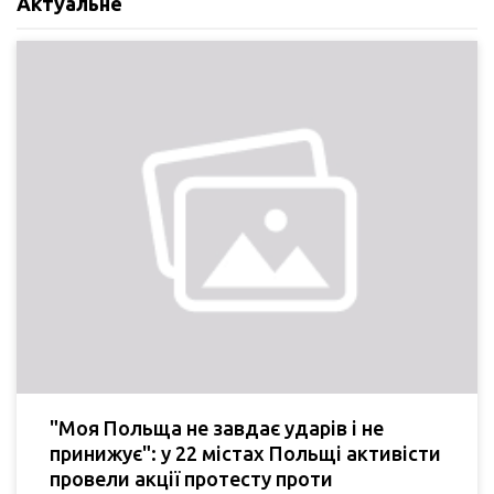
Актуальне
"Моя Польща не завдає ударів і не
принижує": у 22 містах Польщі активісти
провели акції протесту проти