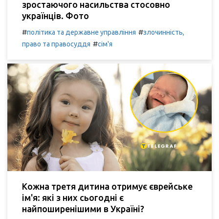
зростаючого насильства стосовно
українців. Фото
#
#
політика та державне управління
злочинність,
#
право та правосуддя
сім'я
Кожна третя дитина отримує єврейське
ім'я: які з них сьогодні є
найпоширенішими в Україні?