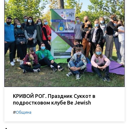
КРИВОЙ РОГ. Праздник Суккот в
подростковом клубе Be Jewish
#
Община