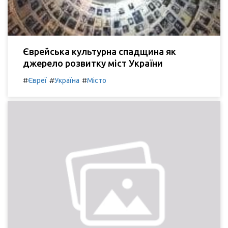
Єврейська культурна спадщина як
джерело розвитку міст України
#
#
#
Євреї
Україна
Місто