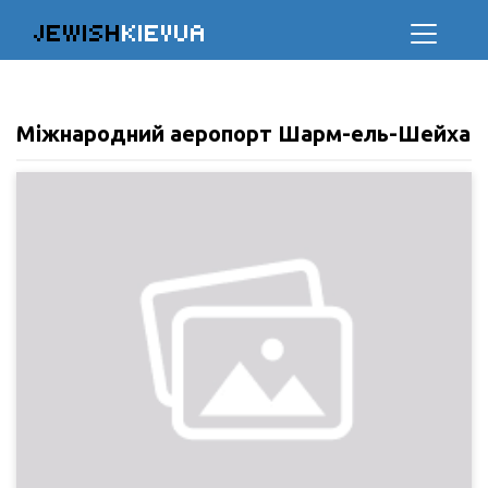
JEWISH
KIEVUA
Міжнародний аеропорт Шарм-ель-Шейха