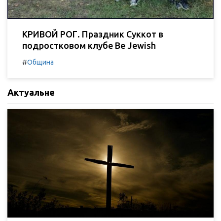
КРИВОЙ РОГ. Праздник Суккот в
подростковом клубе Be Jewish
#
Община
Актуальне