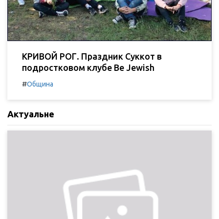
КРИВОЙ РОГ. Праздник Суккот в
подростковом клубе Be Jewish
#
Община
Актуальне