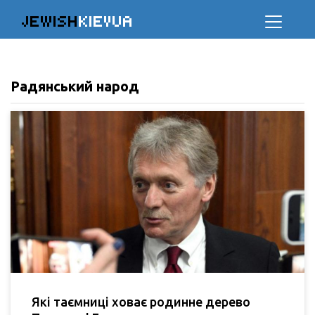
JEWISH
KIEVUA
Радянський народ
Які таємниці ховає родинне дерево