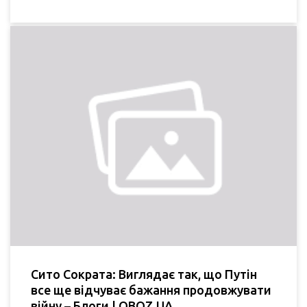
Сито Сократа: Виглядає так, що Путін
все ще відчуває бажання продовжувати
війну – Блоги | OBOZ.UA