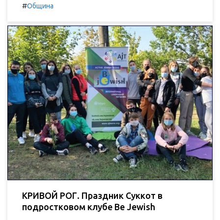
#
Община
КРИВОЙ РОГ. Праздник Суккот в
подростковом клубе Be Jewish