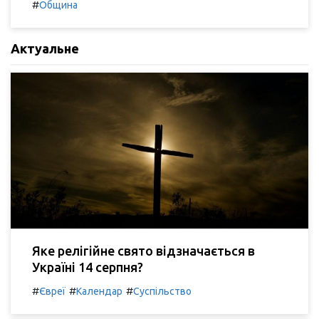
#
Община
Актуальне
Яке релігійне свято відзначається в
Україні 14 серпня?
#
#
#
Євреї
Календар
Суспільство