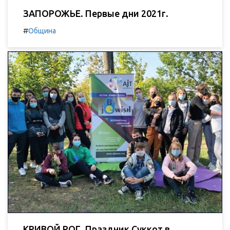
ЗАПОРОЖЬЕ. Первые дни 2021г.
#
Община
КРИВОЙ РОГ. Праздник Суккот в