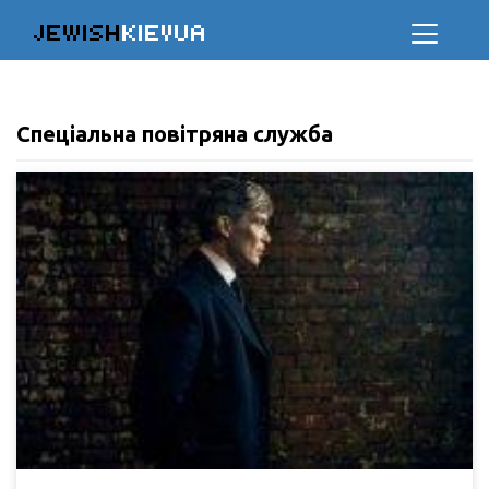
JEWISH
KIEVUA
Спеціальна повітряна служба