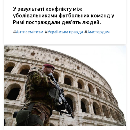
У результаті конфлікту між
уболівальниками футбольних команд у
Римі постраждали дев'ять людей.
#
#
#
Антисемітизм
Українська правда
Амстердам