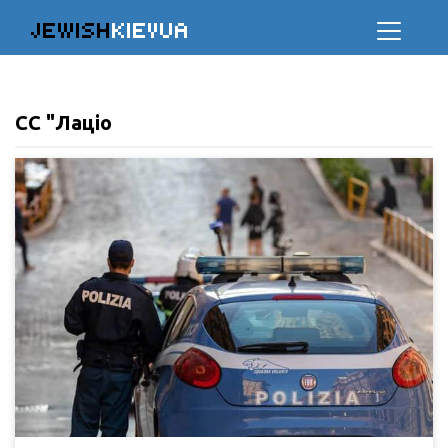
JEWISH
KIEVUA
СС "Лаціо