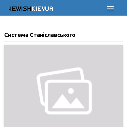
JEWISH
KIEVUA
Система Станіславського