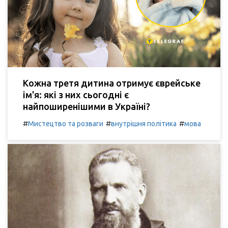
Кожна третя дитина отримує єврейське
ім'я: які з них сьогодні є
найпоширенішими в Україні?
#
#
#
Мистецтво та розваги
внутрішня політика
мова