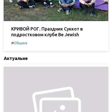
КРИВОЙ РОГ. Праздник Суккот в
подростковом клубе Be Jewish
#
Община
Актуальне