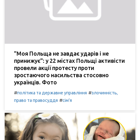
"Моя Польща не завдає ударів і не
принижує": у 22 містах Польщі активісти
провели акції протесту проти
зростаючого насильства стосовно
українців. Фото
#
#
політика та державне управління
злочинність,
#
право та правосуддя
сім'я