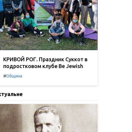
КРИВОЙ РОГ. Праздник Суккот в
подростковом клубе Be Jewish
#
Община
ктуальне