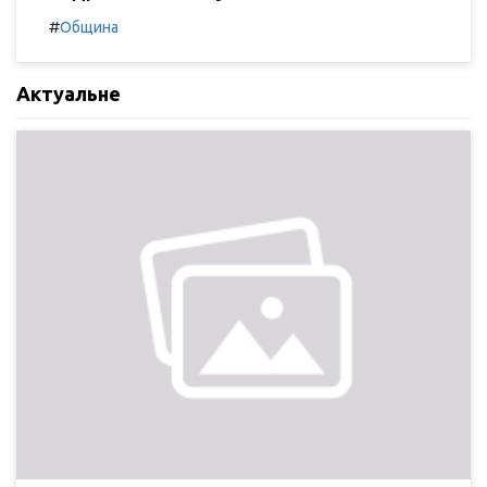
#
Община
Актуальне