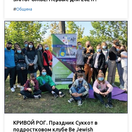
#
Община
КРИВОЙ РОГ. Праздник Суккот в
подростковом клубе Be Jewish