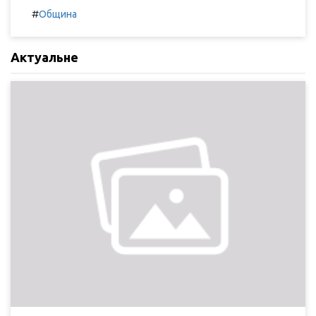
#
Община
Актуальне