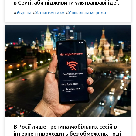
в Сеуті, аби підживити ультраправі ідеї.
#
#
#
Європа
Антисемітизм
Соціальна мережа
В Росії лише третина мобільних сесій в
інтернеті проходить без обмежень, тоді