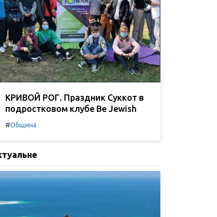
КРИВОЙ РОГ. Праздник Суккот в
подростковом клубе Be Jewish
#
Община
ктуальне