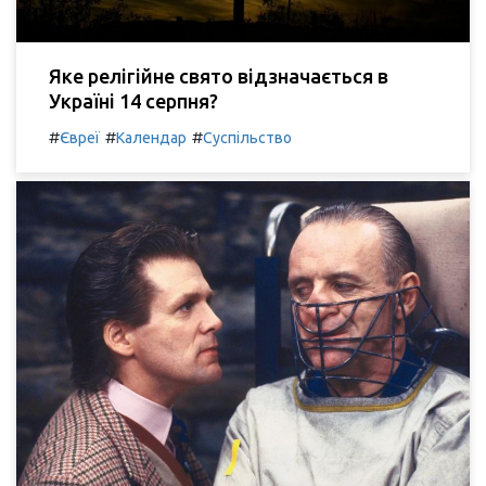
Яке релігійне свято відзначається в
Україні 14 серпня?
#
#
#
Євреї
Календар
Суспільство