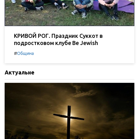
КРИВОЙ РОГ. Праздник Суккот в
подростковом клубе Be Jewish
#
Община
Актуальне