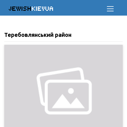
JEWISH
KIEVUA
Теребовлянський район