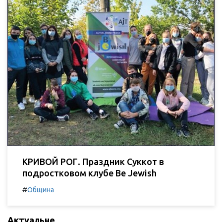
КРИВОЙ РОГ. Праздник Суккот в
подростковом клубе Be Jewish
#
Община
Актуальне