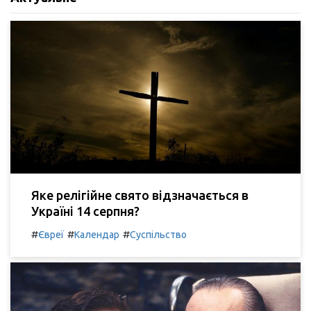
Яке релігійне свято відзначається в
Україні 14 серпня?
#
#
#
Євреї
Календар
Суспільство