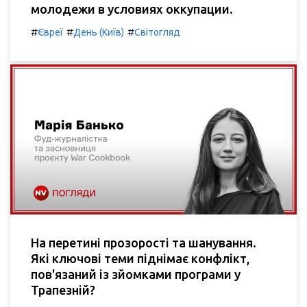
молодежи в условиях оккупации.
#
#
#
Євреї
День (Київ)
Світогляд
На перетині прозорості та шанування.
Які ключові теми піднімає конфлікт,
пов'язаний із зйомками програми у
Трапезній?