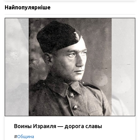
Найпопулярніше
Воины Израиля — дорога славы
#
Община