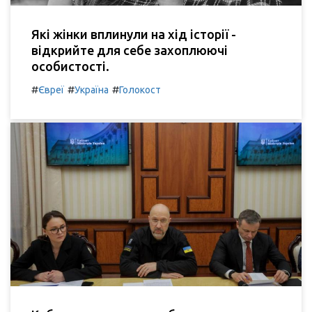
Які жінки вплинули на хід історії -
відкрийте для себе захоплюючі
особистості.
#
#
#
Євреї
Україна
Голокост