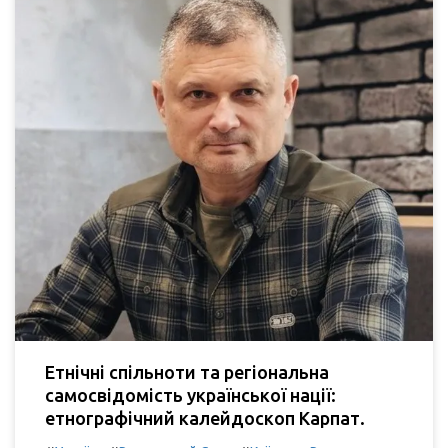
Етнічні спільноти та регіональна
самосвідомість української нації:
етнографічний калейдоскоп Карпат.