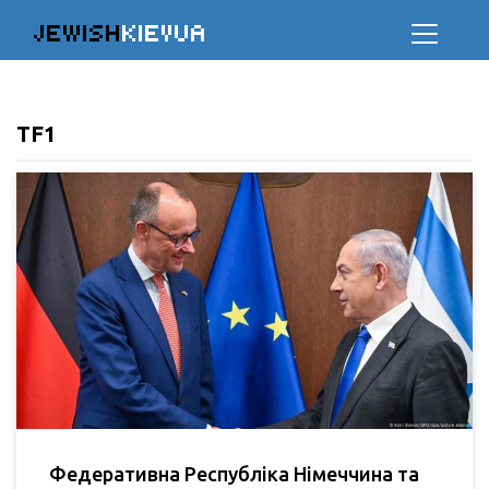
JEWISH
KIEVUA
TF1
Федеративна Республіка Німеччина та