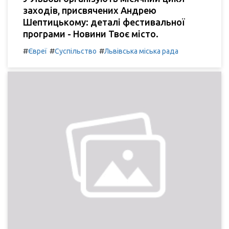
заходів, присвячених Андрею
Шептицькому: деталі фестивальної
програми - Новини Твоє місто.
#
#
#
Євреї
Суспільство
Львівська міська рада