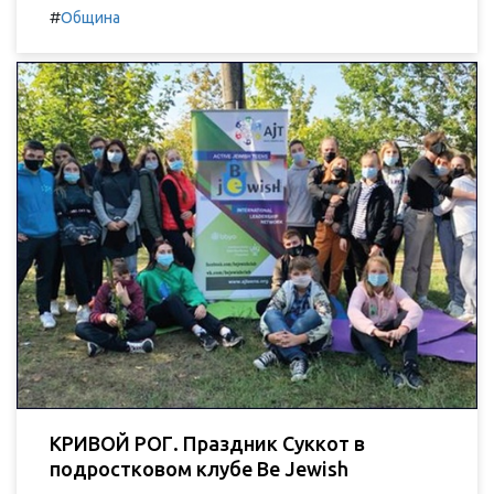
#
Община
КРИВОЙ РОГ. Праздник Суккот в
подростковом клубе Be Jewish