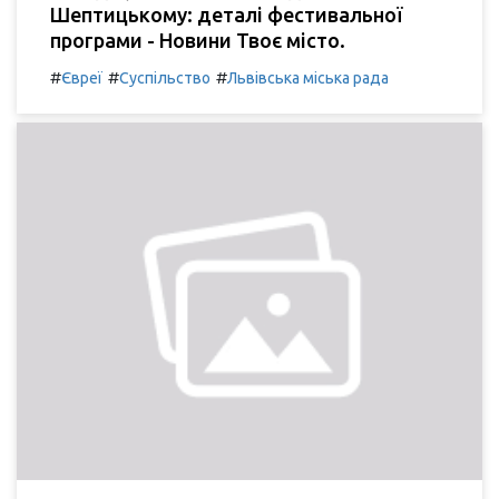
Шептицькому: деталі фестивальної
програми - Новини Твоє місто.
#
#
#
Євреї
Суспільство
Львівська міська рада