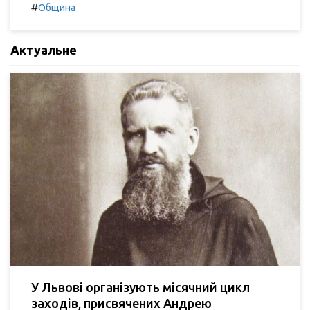
#
Община
Актуальне
У Львові організують місячний цикл
заходів, присвячених Андрею