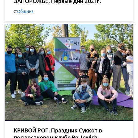
ЗАПОРОЖЬЕ. Первые дни 2021г.
#
Община
КРИВОЙ РОГ. Праздник Суккот в
подростковом клубе Be Jewish