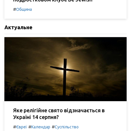
#
Община
Актуальне
Яке релігійне свято відзначається в
Україні 14 серпня?
#
#
#
Євреї
Календар
Суспільство