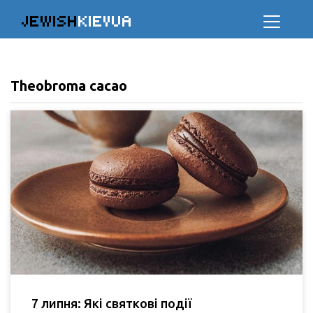
JEWISH
KIEVUA
Theobroma cacao
7 липня: Які святкові події