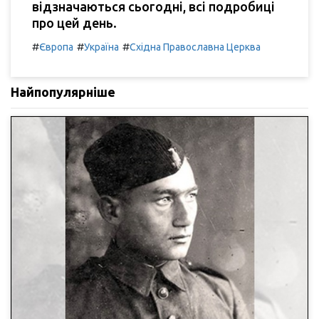
відзначаються сьогодні, всі подробиці
про цей день.
#
#
#
Європа
Україна
Східна Православна Церква
Найпопулярніше