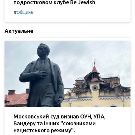
подростковом клубе Be Jewish
#
Община
Актуальне
Московський суд визнав ОУН, УПА,
Бандеру та інших "союзниками
нацистського режиму".