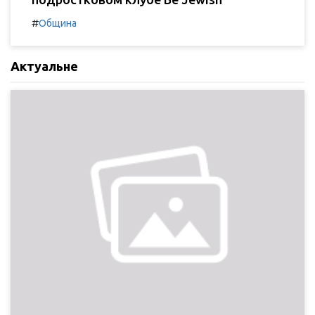
#
Община
Актуальне