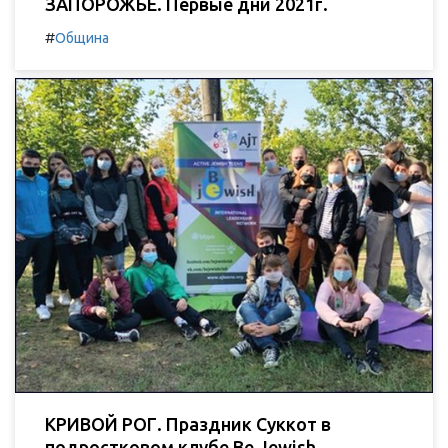
ЗАПОРОЖЬЕ. Первые дни 2021г.
#
Община
КРИВОЙ РОГ. Праздник Суккот в
подростковом клубе Be Jewish