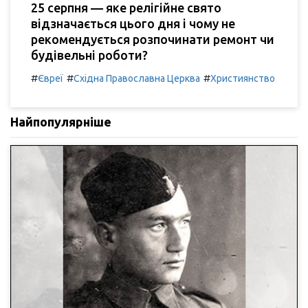
25 серпня — яке релігійне свято
відзначається цього дня і чому не
рекомендується розпочинати ремонт чи
будівельні роботи?
#
#
#
Євреї
Східна Православна Церква
Християнство
Найпопулярніше