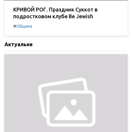
КРИВОЙ РОГ. Праздник Суккот в
подростковом клубе Be Jewish
#
Община
Актуальне