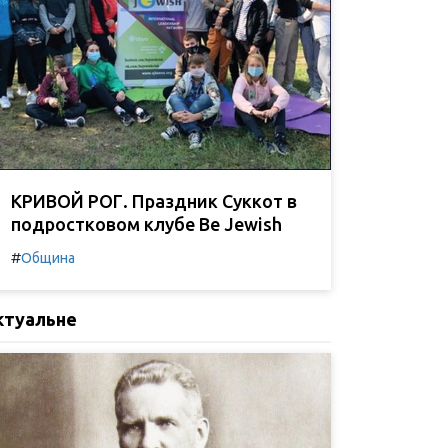
КРИВОЙ РОГ. Праздник Суккот в
подростковом клубе Be Jewish
#
Община
ктуальне