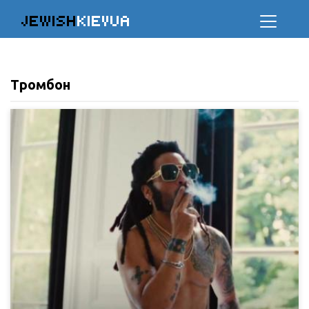
JEWISH
KIEVUA
Тромбон