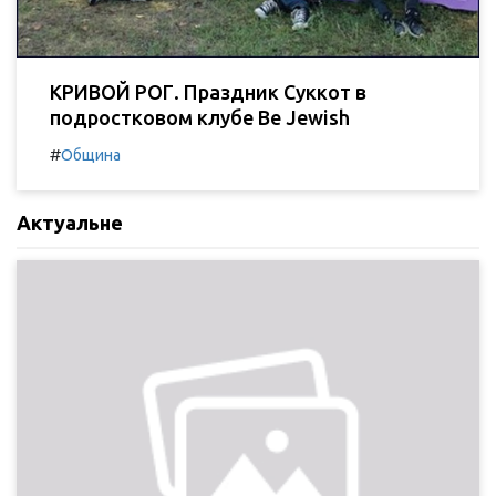
КРИВОЙ РОГ. Праздник Суккот в
подростковом клубе Be Jewish
#
Община
Актуальне