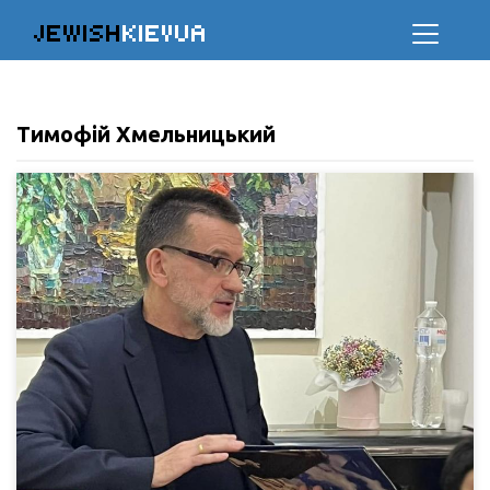
JEWISH
KIEVUA
Тимофій Хмельницький