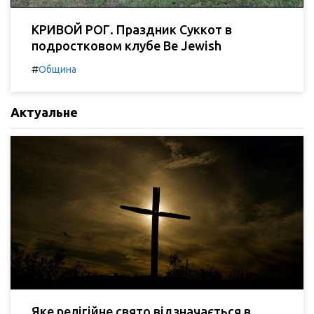
КРИВОЙ РОГ. Праздник Суккот в
подростковом клубе Be Jewish
#
Община
Актуальне
Яке релігійне свято відзначається в