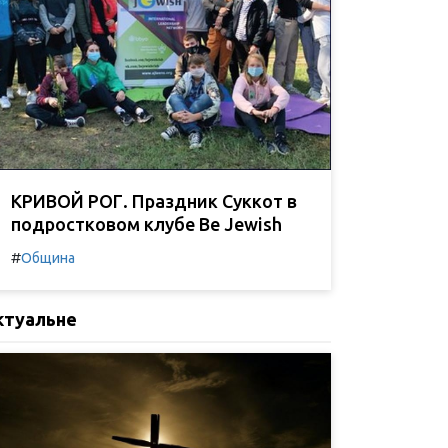
КРИВОЙ РОГ. Праздник Суккот в
подростковом клубе Be Jewish
#
Община
ктуальне