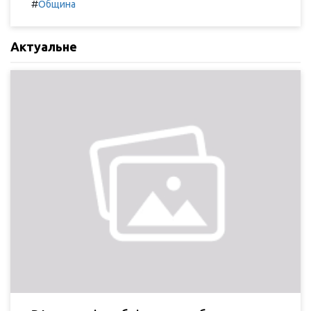
#
Община
Актуальне