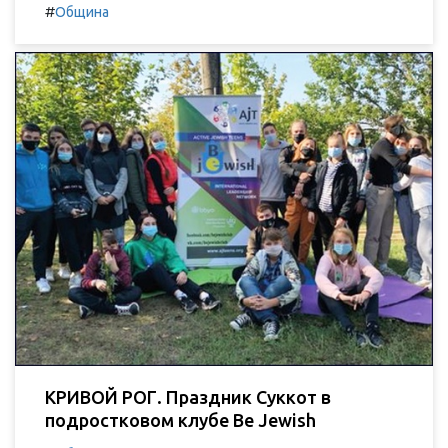
#
Община
КРИВОЙ РОГ. Праздник Суккот в
подростковом клубе Be Jewish