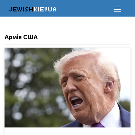
JEWISH
KIEVUA
Армія США