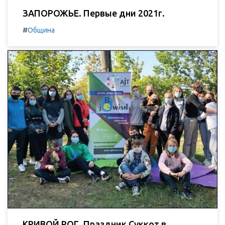
ЗАПОРОЖЬЕ. Первые дни 2021г.
#
Община
КРИВОЙ РОГ. Праздник Суккот в