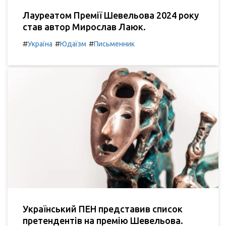
Лауреатом Премії Шевельова 2024 року
став автор Мирослав Лаюк.
#
#
#
Україна
Юдаїзм
Письменник
Український ПЕН представив список
претендентів на премію Шевельова.