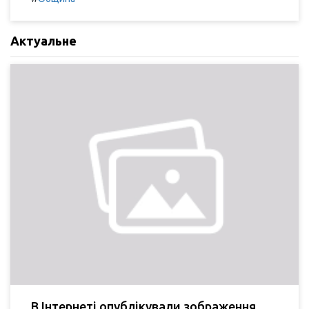
Актуальне
В Інтернеті опублікували зображення