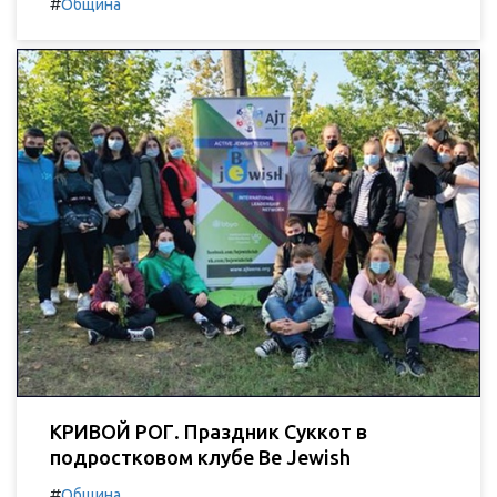
#
Община
КРИВОЙ РОГ. Праздник Суккот в
подростковом клубе Be Jewish
#
Община