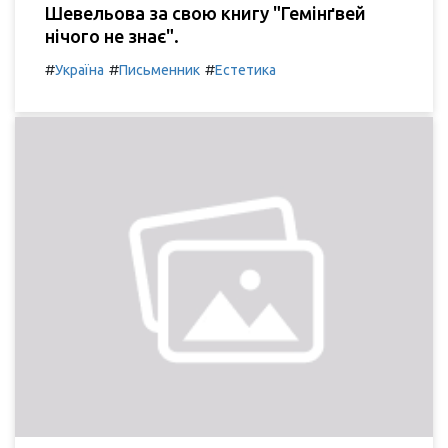
Шевельова за свою книгу "Гемінґвей
нічого не знає".
#
#
#
Україна
Письменник
Естетика