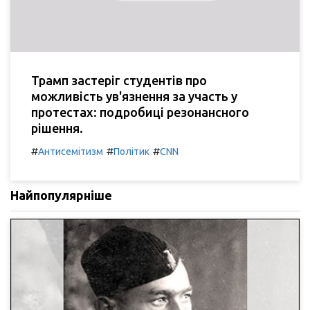
Трамп застеріг студентів про
можливість ув'язнення за участь у
протестах: подробиці резонансного
рішення.
#
#
#
Антисемітизм
Політик
CNN
Найпопулярніше