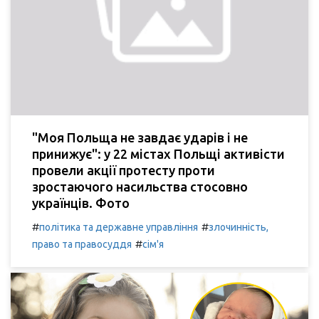
"Моя Польща не завдає ударів і не
принижує": у 22 містах Польщі активісти
провели акції протесту проти
зростаючого насильства стосовно
українців. Фото
#
#
політика та державне управління
злочинність,
#
право та правосуддя
сім'я