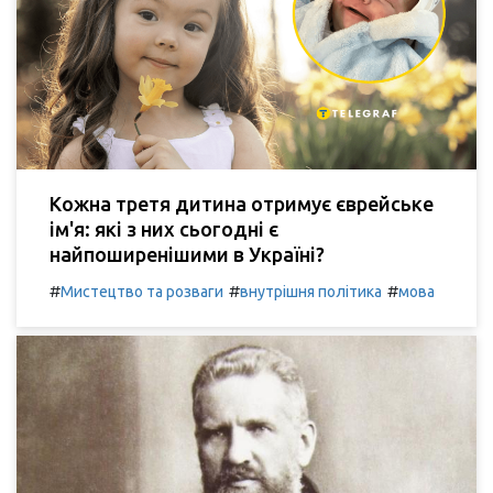
Кожна третя дитина отримує єврейське
ім'я: які з них сьогодні є
найпоширенішими в Україні?
#
#
#
Мистецтво та розваги
внутрішня політика
мова