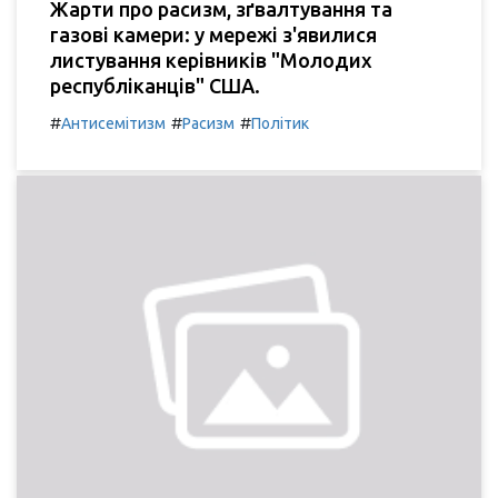
Жарти про расизм, зґвалтування та
газові камери: у мережі з'явилися
листування керівників "Молодих
республіканців" США.
#
#
#
Антисемітизм
Расизм
Політик