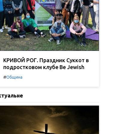
КРИВОЙ РОГ. Праздник Суккот в
подростковом клубе Be Jewish
#
Община
ктуальне