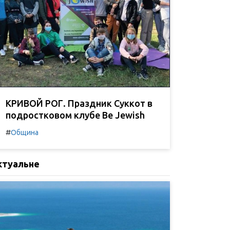
КРИВОЙ РОГ. Праздник Суккот в
подростковом клубе Be Jewish
#
Община
ктуальне