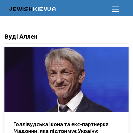
JEWISH
KIEVUA
Вуді Аллен
Голлівудська ікона та екс-партнерка
Мадонни, яка підтримує Україну: