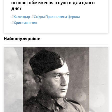
основні обмеження існують для цього
дня?
#
#
Календар
Східна Православна Церква
#
Християнство
Найпопулярніше