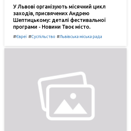
У Львові організують місячний цикл
заходів, присвячених Андрею
Шептицькому: деталі фестивальної
програми - Новини Твоє місто.
#
#
#
Євреї
Суспільство
Львівська міська рада