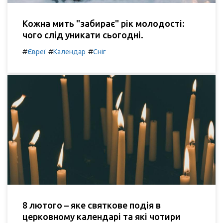
Кожна мить "забирає" рік молодості:
чого слід уникати сьогодні.
#
#
#
Євреї
Календар
Сніг
8 лютого – яке святкове подія в
церковному календарі та які чотири