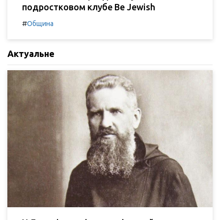
подростковом клубе Be Jewish
#
Община
Актуальне