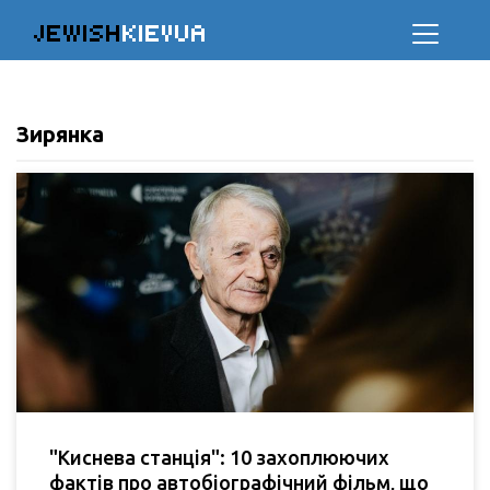
JEWISH
KIEVUA
Зирянка
"Киснева станція": 10 захоплюючих
фактів про автобіографічний фільм, що