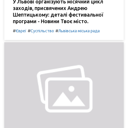
У Львові організують місячний цикл
заходів, присвячених Андрею
Шептицькому: деталі фестивальної
програми - Новини Твоє місто.
#
#
#
Євреї
Суспільство
Львівська міська рада