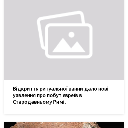
Відкриття ритуальної ванни дало нові
уявлення про побут євреїв в
Стародавньому Римі.