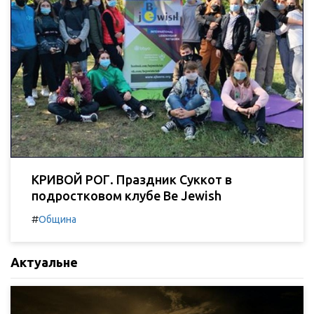
КРИВОЙ РОГ. Праздник Суккот в
подростковом клубе Be Jewish
#
Община
Актуальне