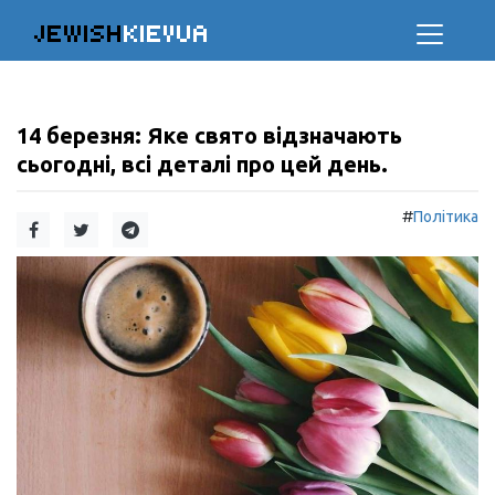
JEWISH
KIEVUA
14 березня: Яке свято відзначають
сьогодні, всі деталі про цей день.
#
Політика