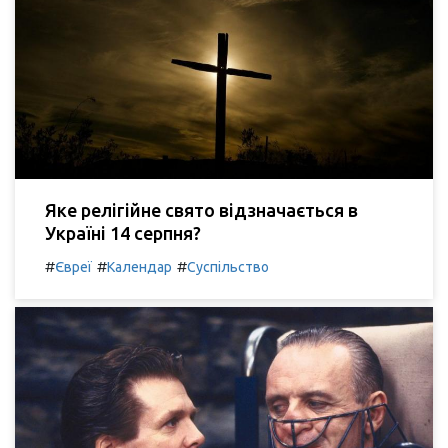
Яке релігійне свято відзначається в
Україні 14 серпня?
#
#
#
Євреї
Календар
Суспільство