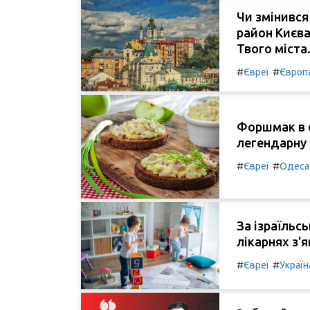
Чи змінивс
район Києва
Твого міста
#
#
Євреї
Європ
Форшмак в о
легендарну 
#
#
Євреї
Одеса
За ізраїльс
лікарнях з'я
#
#
Євреї
Україн