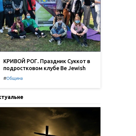
КРИВОЙ РОГ. Праздник Суккот в
подростковом клубе Be Jewish
#
Община
ктуальне