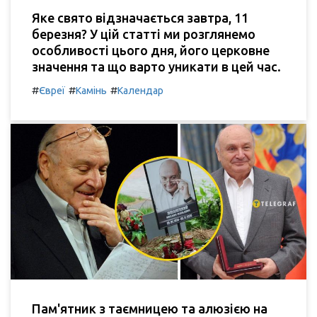
Яке свято відзначається завтра, 11
березня? У цій статті ми розглянемо
особливості цього дня, його церковне
значення та що варто уникати в цей час.
#
#
#
Євреї
Камінь
Календар
Пам'ятник з таємницею та алюзією на