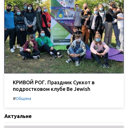
КРИВОЙ РОГ. Праздник Суккот в
подростковом клубе Be Jewish
#
Община
Актуальне