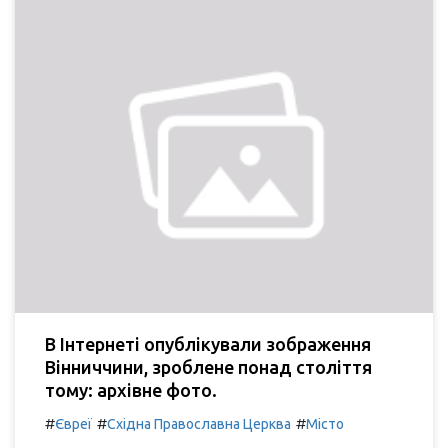
В Інтернеті опублікували зображення
Вінниччини, зроблене понад століття
тому: архівне фото.
#
#
#
Євреї
Східна Православна Церква
Місто