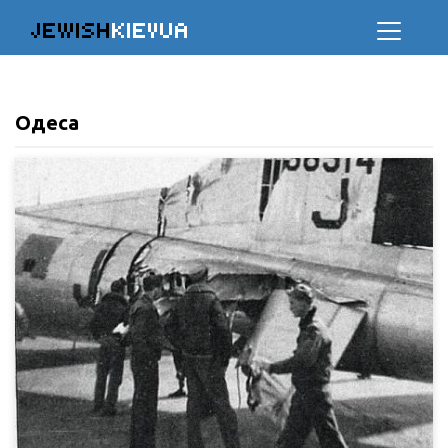
JEWISH
KIEVUA
Одеса