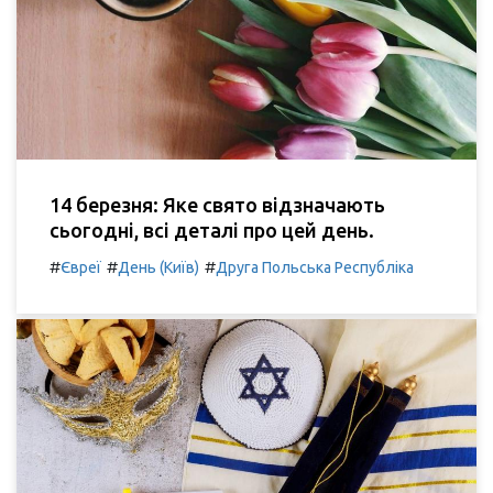
14 березня: Яке свято відзначають
сьогодні, всі деталі про цей день.
#
#
#
Євреї
День (Київ)
Друга Польська Республіка