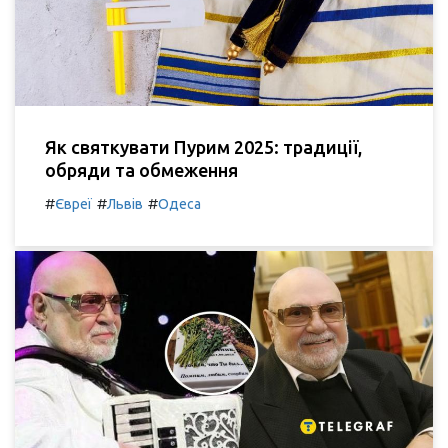
Як святкувати Пурим 2025: традиції,
обряди та обмеження
#
#
#
Євреї
Львів
Одеса