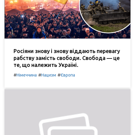
Росіяни знову і знову віддають перевагу
рабству замість свободи. Свобода — це
те, що належить Україні.
#
#
#
Німеччина
Нацизм
Європа