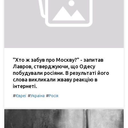
"Хто ж забув про Москву?" - запитав
Лавров, стверджуючи, що Одесу
побудували росіяни. В результаті його
слова викликали жваву реакцію в
інтернеті.
#
#
#
Євреї
Україна
Росія