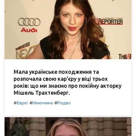
Мала українське походження та
розпочала свою кар'єру у віці трьох
років: що ми знаємо про покійну акторку
Мішель Трахтенберг.
#
#
#
Євреї
Німеччина
Різдво