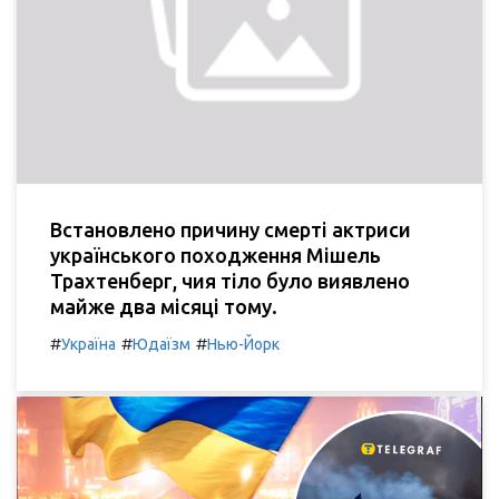
Встановлено причину смерті актриси
українського походження Мішель
Трахтенберг, чия тіло було виявлено
майже два місяці тому.
#
#
#
Україна
Юдаїзм
Нью-Йорк