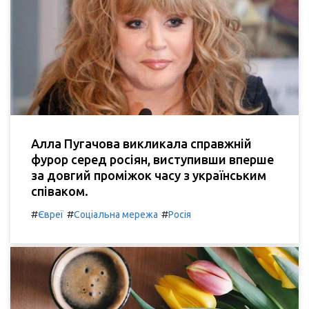
Алла Пугачова викликала справжній
фурор серед росіян, виступивши вперше
за довгий проміжок часу з українським
співаком.
#
#
#
Євреї
Соціальна мережа
Росія