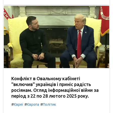
Конфлікт в Овальному кабінеті
"включив" українців і приніс радість
росіянам. Огляд інформаційної війни за
період з 22 по 28 лютого 2025 року.
#
#
#
Євреї
Європа
Політик