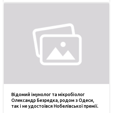
Відомий імунолог та мікробіолог
Олександр Безредка, родом з Одеси,
так і не удостоївся Нобелівської премії.