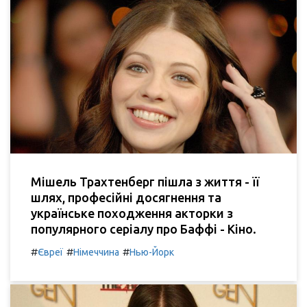
Мішель Трахтенберг пішла з життя - її
шлях, професійні досягнення та
українське походження акторки з
популярного серіалу про Баффі - Кіно.
#
#
#
Євреї
Німеччина
Нью-Йорк