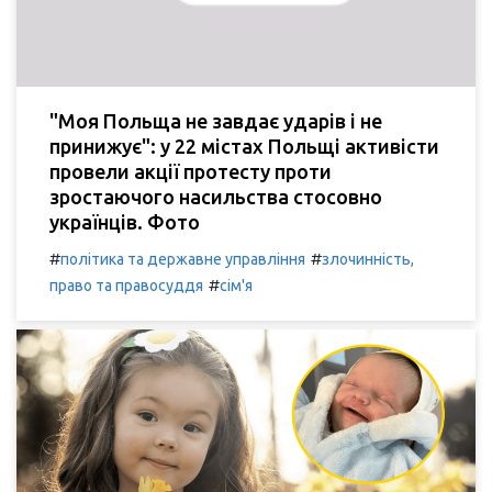
"Моя Польща не завдає ударів і не
принижує": у 22 містах Польщі активісти
провели акції протесту проти
зростаючого насильства стосовно
українців. Фото
#
#
політика та державне управління
злочинність,
#
право та правосуддя
сім'я