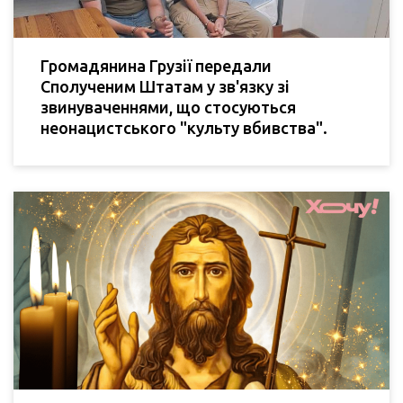
Громадянина Грузії передали
Сполученим Штатам у зв'язку зі
звинуваченнями, що стосуються
неонацистського "культу вбивства".