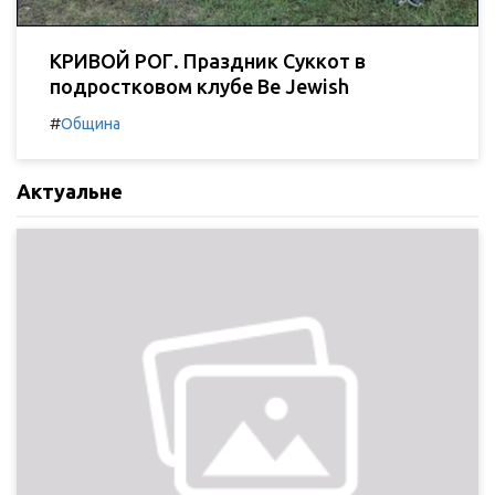
КРИВОЙ РОГ. Праздник Суккот в
подростковом клубе Be Jewish
#
Община
Актуальне