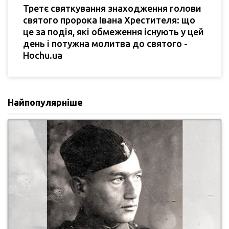
Третє святкування знаходження голови
святого пророка Івана Хрестителя: що
це за подія, які обмеження існують у цей
день і потужна молитва до святого -
Hochu.ua
Найпопулярніше