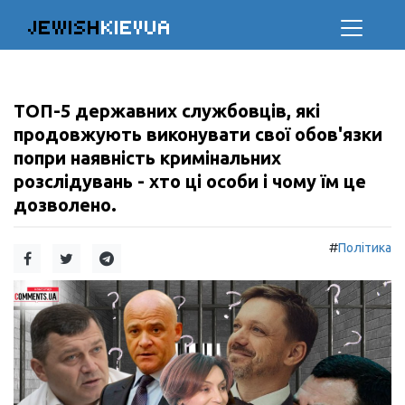
JEWISH
KIEVUA
ТОП-5 державних службовців, які
продовжують виконувати свої обов'язки
попри наявність кримінальних
розслідувань - хто ці особи і чому їм це
дозволено.
#
Політика