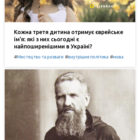
Кожна третя дитина отримує єврейське
ім'я: які з них сьогодні є
найпоширенішими в Україні?
#
#
#
Мистецтво та розваги
внутрішня політика
мова