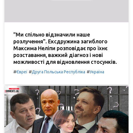
"Ми спільно відзначили наше
розлучення". Ексдружина загиблого
Максима Неліпи розповідає про їхнє
розставання, важкий діагноз і нові
можливості для відновлення стосунків.
#
#
#
Євреї
Друга Польська Республіка
Україна