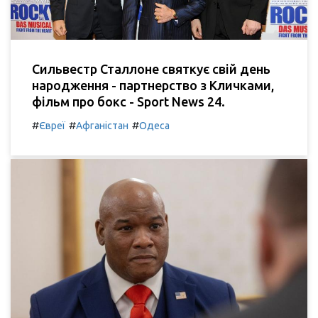
Сильвестр Сталлоне святкує свій день
народження - партнерство з Кличками,
фільм про бокс - Sport News 24.
#
#
#
Євреї
Афганістан
Одеса