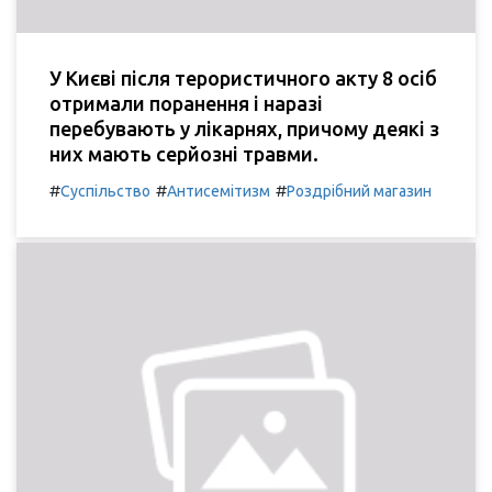
У Києві після терористичного акту 8 осіб
отримали поранення і наразі
перебувають у лікарнях, причому деякі з
них мають серйозні травми.
#
#
#
Суспільство
Антисемітизм
Роздрібний магазин