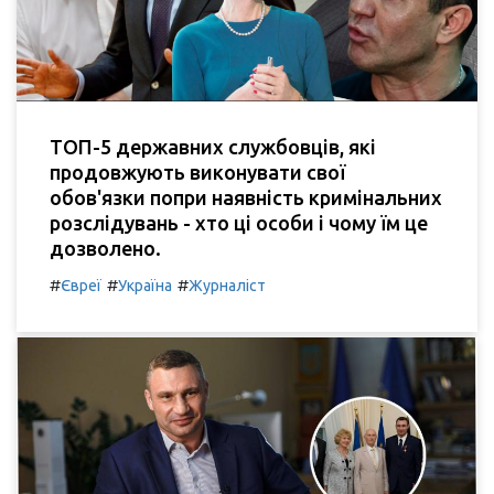
ТОП-5 державних службовців, які
продовжують виконувати свої
обов'язки попри наявність кримінальних
розслідувань - хто ці особи і чому їм це
дозволено.
#
#
#
Євреї
Україна
Журналіст