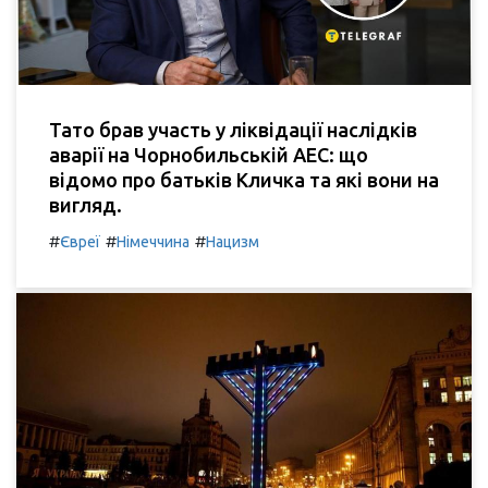
Тато брав участь у ліквідації наслідків
аварії на Чорнобильській АЕС: що
відомо про батьків Кличка та які вони на
вигляд.
#
#
#
Євреї
Німеччина
Нацизм