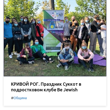
КРИВОЙ РОГ. Праздник Суккот в
подростковом клубе Be Jewish
#
Община