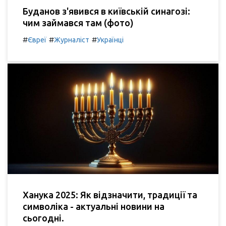
Буданов з'явився в київській синагозі:
чим займався там (фото)
#
#
#
Євреї
Журналіст
Українці
Ханука 2025: Як відзначити, традиції та
символіка - актуальні новини на
сьогодні.