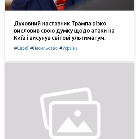
Духовний наставник Трампа різко
висловив свою думку щодо атаки на
Київ і висунув світові ультиматум.
#
#
#
Євреї
Насильство
Україна