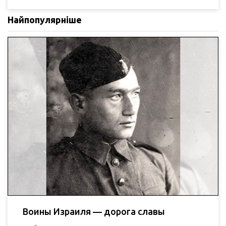
Найпопулярніше
Воины Израиля — дорога славы