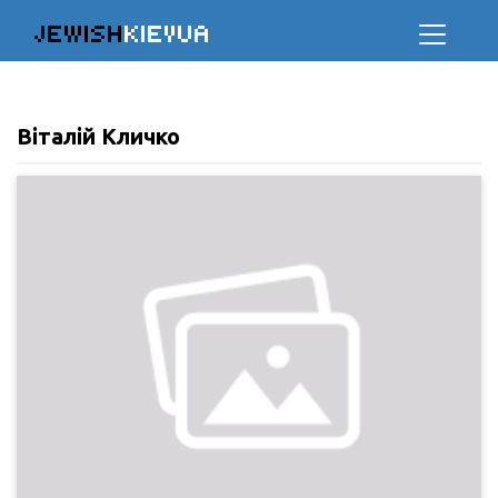
JEWISH
KIEVUA
Віталій Кличко