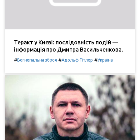
Теракт у Києві: послідовність подій —
інформація про Дмитра Васильченкова.
#
#
#
Вогнепальна зброя
Адольф Гітлер
Україна