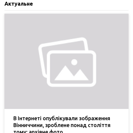
Актуальне
В Інтернеті опублікували зображення
Вінниччини, зроблене понад століття
тому: архівне фото.