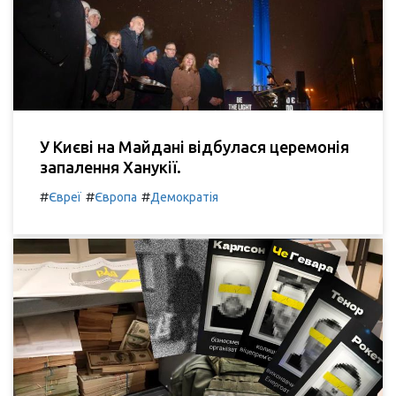
У Києві на Майдані відбулася церемонія
запалення Ханукії.
#
#
#
Євреї
Європа
Демократія