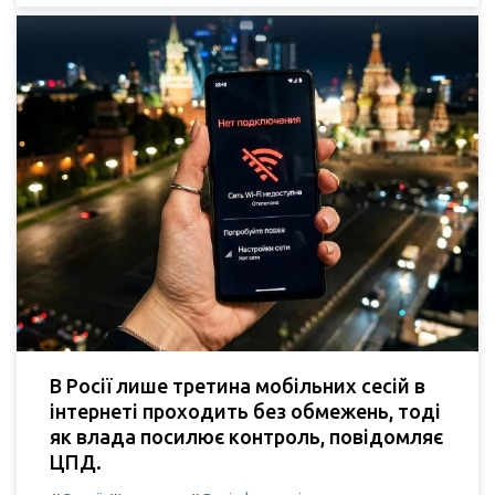
В Росії лише третина мобільних сесій в
інтернеті проходить без обмежень, тоді
як влада посилює контроль, повідомляє
ЦПД.