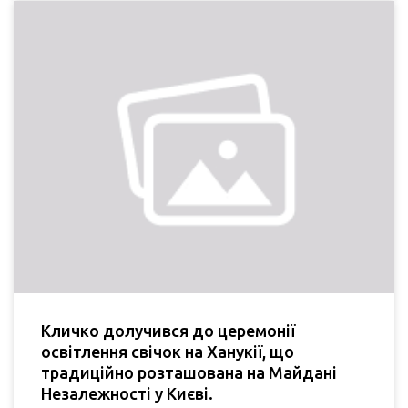
Кличко долучився до церемонії
освітлення свічок на Ханукії, що
традиційно розташована на Майдані
Незалежності у Києві.