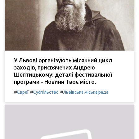
У Львові організують місячний цикл
заходів, присвячених Андрею
Шептицькому: деталі фестивальної
програми - Новини Твоє місто.
#
#
#
Євреї
Суспільство
Львівська міська рада