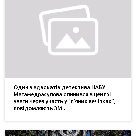
Один з адвокатів детектива НАБУ
Магамедрасулова опинився в центрі
уваги через участь у "п’яних вечірках",
повідомляють ЗМІ.