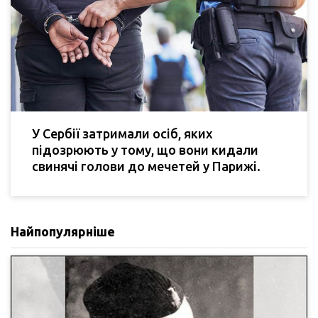
У Сербії затримали осіб, яких
підозрюють у тому, що вони кидали
свинячі голови до мечетей у Парижі.
Найпопулярніше