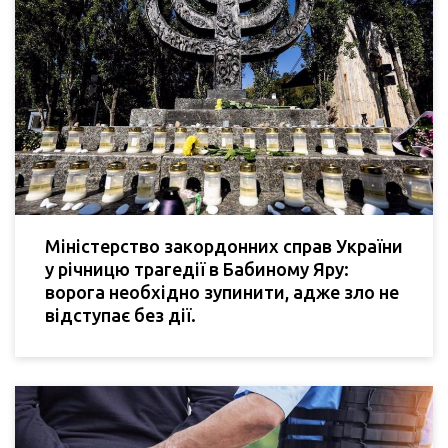
Міністерство закордонних справ України
у річницю трагедії в Бабиному Яру:
ворога необхідно зупинити, адже зло не
відступає без дії.