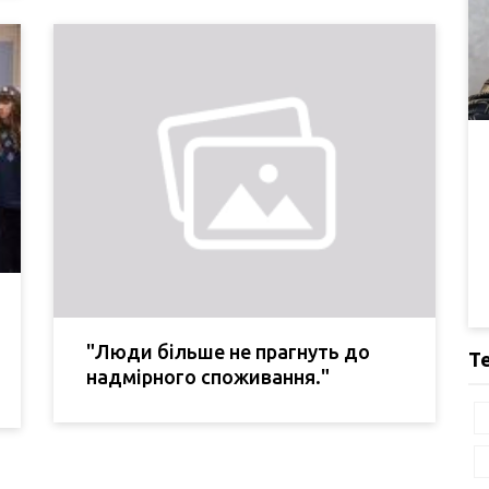
"Люди більше не прагнуть до
Т
надмірного споживання."