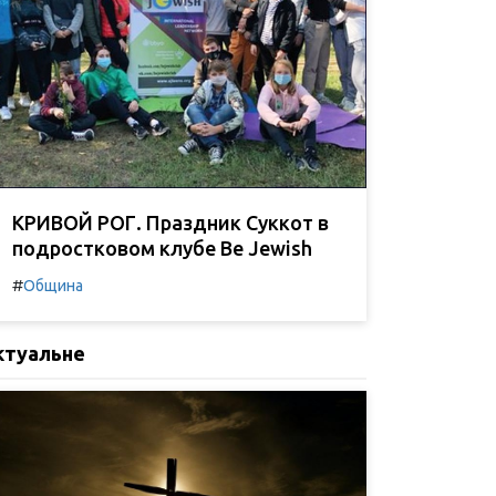
КРИВОЙ РОГ. Праздник Суккот в
подростковом клубе Be Jewish
#
Община
ктуальне