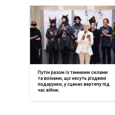
Путін разом із темними силами
та воїнами, що несуть різдвяні
подарунки, у сценах вертепу під
час війни.