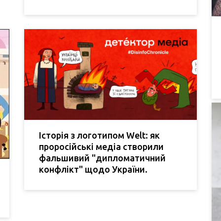
Історія з логотипом Welt: як
проросійські медіа створили
фальшивий "дипломатичний
конфлікт" щодо України.