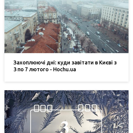
Захоплюючі дні: куди завітати в Києві з
3 по 7 лютого - Hochu.ua