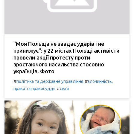
"Моя Польща не завдає ударів і не
принижує": у 22 містах Польщі активісти
провели акції протесту проти
зростаючого насильства стосовно
українців. Фото
#
#
політика та державне управління
злочинність,
#
право та правосуддя
сім'я