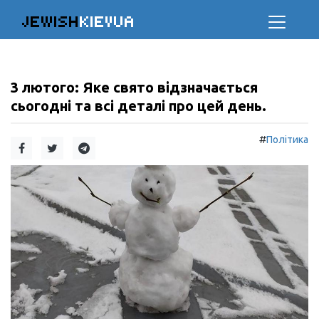
JEWISH
KIEVUA
3 лютого: Яке свято відзначається
сьогодні та всі деталі про цей день.
#
Політика