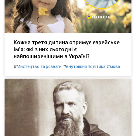
Кожна третя дитина отримує єврейське
ім'я: які з них сьогодні є
найпоширенішими в Україні?
#
#
#
Мистецтво та розваги
внутрішня політика
мова