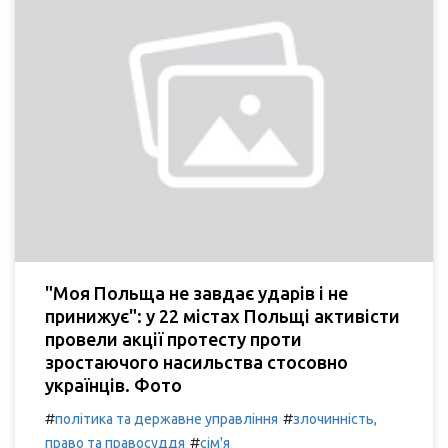
"Моя Польща не завдає ударів і не
принижує": у 22 містах Польщі активісти
провели акції протесту проти
зростаючого насильства стосовно
українців. Фото
#
#
політика та державне управління
злочинність,
#
право та правосуддя
сім'я