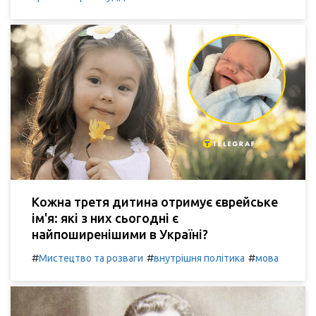
Кожна третя дитина отримує єврейське
ім'я: які з них сьогодні є
найпоширенішими в Україні?
#
#
#
Мистецтво та розваги
внутрішня політика
мова