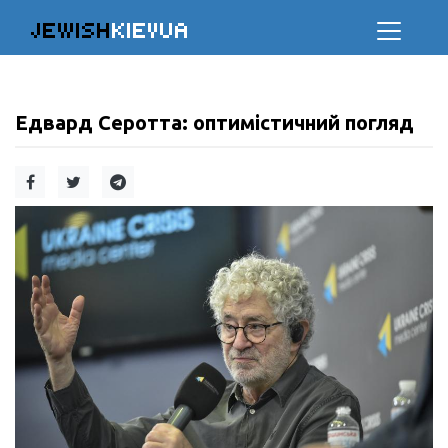
JEWISH
KIEVUA
Едвард Серотта: оптимістичний погляд