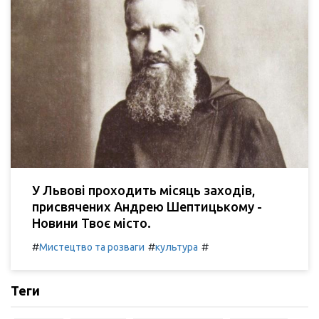
У Львові проходить місяць заходів,
присвячених Андрею Шептицькому -
Новини Твоє місто.
#
#
#
Мистецтво та розваги
культура
Теги