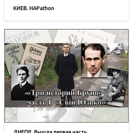
КИЕВ. HAPathon
ДНЕПР. Вышла первая часть