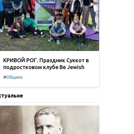
КРИВОЙ РОГ. Праздник Суккот в
подростковом клубе Be Jewish
#
Община
ктуальне