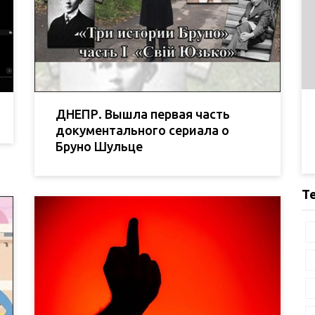
ДНЕПР. Вышла первая часть
документального сериала о
Бруно Шульце
Т