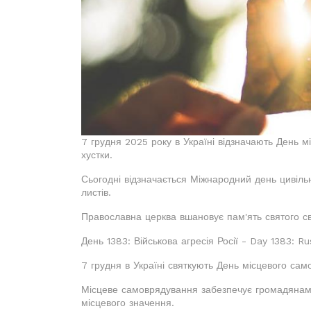
7 грудня 2025 року в Україні відзначають День м
хустки.
Сьогодні відзначається Міжнародний день цивільн
листів.
Православна церква вшановує пам'ять святого св
День 1383: Військова агресія Росії - Day 1383: Ru
7 грудня в Україні святкують День місцевого сам
Місцеве самоврядування забезпечує громадянам 
місцевого значення.