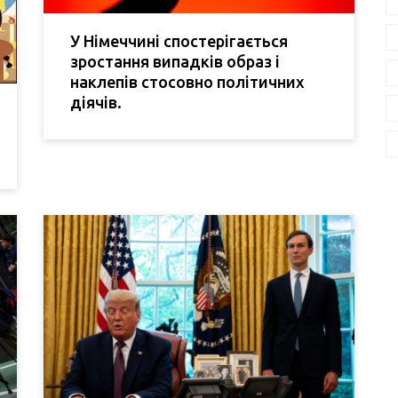
У Німеччині спостерігається
зростання випадків образ і
наклепів стосовно політичних
діячів.