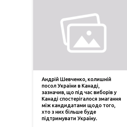
Андрій Шевченко, колишній
посол України в Канаді,
зазначив, що під час виборів у
Канаді спостерігалося змагання
між кандидатами щодо того,
хто з них більше буде
підтримувати Україну.