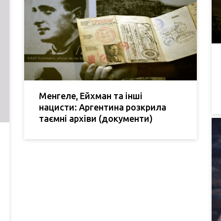
Менгеле, Ейхман та інші
нацисти: Аргентина розкрила
таємні архіви (документи)