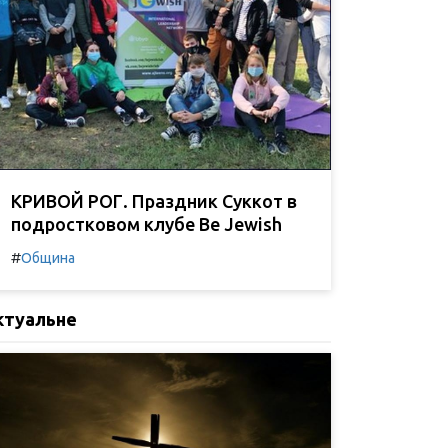
КРИВОЙ РОГ. Праздник Суккот в
подростковом клубе Be Jewish
#
Община
ктуальне