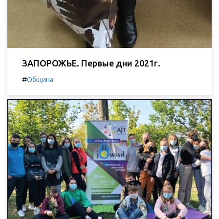
ЗАПОРОЖЬЕ. Первые дни 2021г.
#
Община