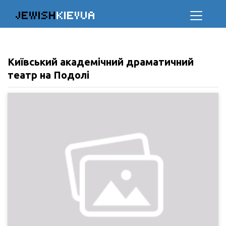
JEWISH
KIEVUA
Київський академічний драматичний
театр на Подолі