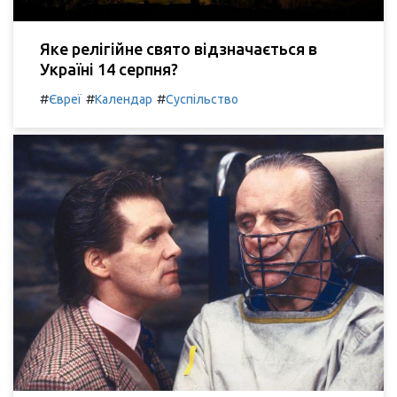
Яке релігійне свято відзначається в
Україні 14 серпня?
#
#
#
Євреї
Календар
Суспільство