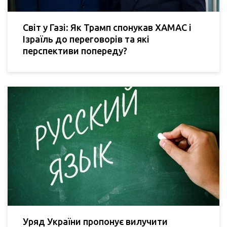
Світ у Газі: Як Трамп спонукав ХАМАС і
Ізраїль до переговорів та які
перспективи попереду?
Уряд України пропонує вилучити