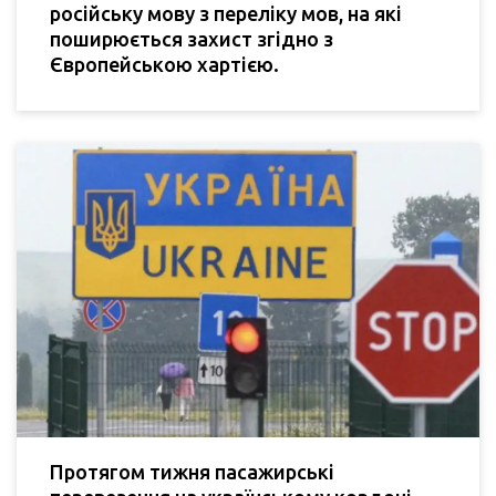
російську мову з переліку мов, на які
поширюється захист згідно з
Європейською хартією.
Протягом тижня пасажирські