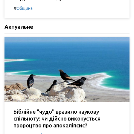
#
Община
Актуальне
Біблійне "чудо" вразило наукову
спільноту: чи дійсно виконується
пророцтво про апокаліпсис?