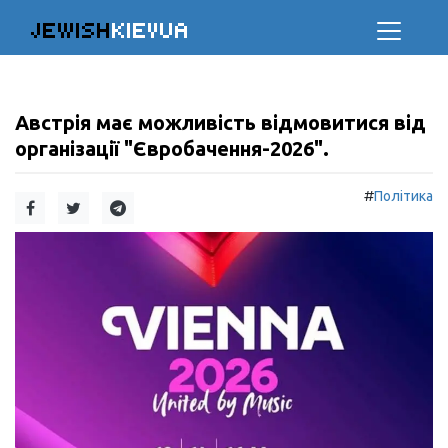
JEWISH
KIEVUA
Австрія має можливість відмовитися від
організації "Євробачення-2026".
#
Політика