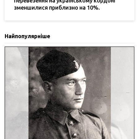
перевезення на українському кордоні
зменшилися приблизно на 10%.
Найпопулярніше