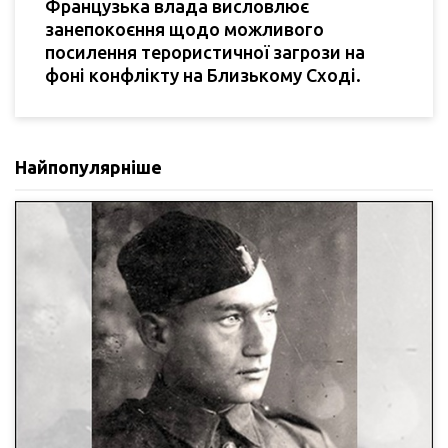
Французька влада висловлює
занепокоєння щодо можливого
посилення терористичної загрози на
фоні конфлікту на Близькому Сході.
Найпопулярніше