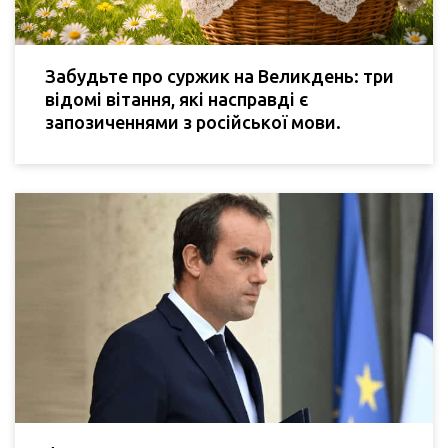
Забудьте про суржик на Великдень: три
відомі вітання, які насправді є
запозиченнями з російської мови.