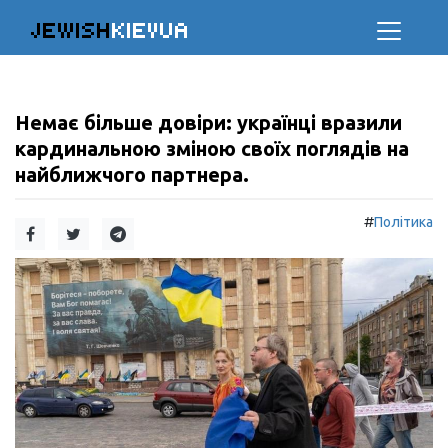
JEWISH
KIEVUA
Немає більше довіри: українці вразили
кардинальною зміною своїх поглядів на
найближчого партнера.
#
Політика