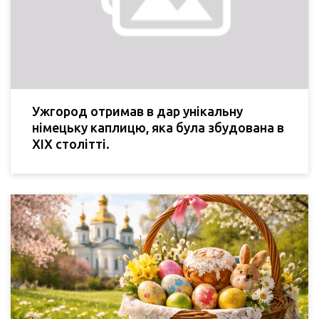
Ужгород отримав в дар унікальну
німецьку каплицю, яка була збудована в
XIX столітті.